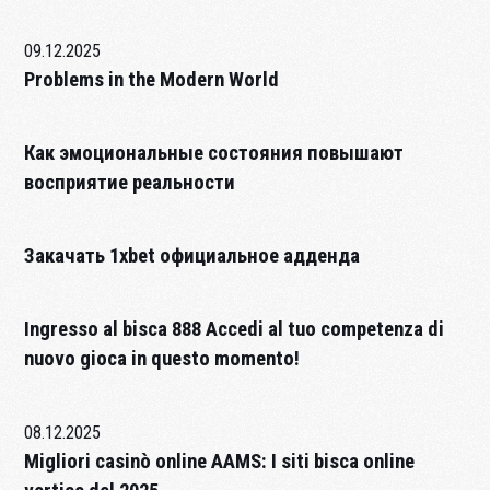
09.12.2025
Problems in the Modern World
Как эмоциональные состояния повышают
восприятие реальности
Закачать 1xbet официальное адденда
Ingresso al bisca 888 Accedi al tuo competenza di
nuovo gioca in questo momento!
08.12.2025
Migliori casinò online AAMS: I siti bisca online