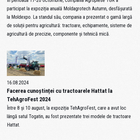
În perioada 17-20 octombrie, compania Agropiese TGR a
participat la expoziția anuală Moldagrotech Autumn, desfășurată
la Moldexpo. La standul său, compania a prezentat o gamă largă
de soluții pentru agricultură: tractoare, echipamente, sisteme de
agricultură de precizie, componente și tehnică mică.
16.08.2024
Facerea cunoștinței cu tractoarele Hattat la
TehAgroFest 2024
Între 8 și 10 august, la expoziția TehAgroFest, care a avut loc
lângă satul Togatin, au fost prezentate trei modele de tractoare
Hattat.