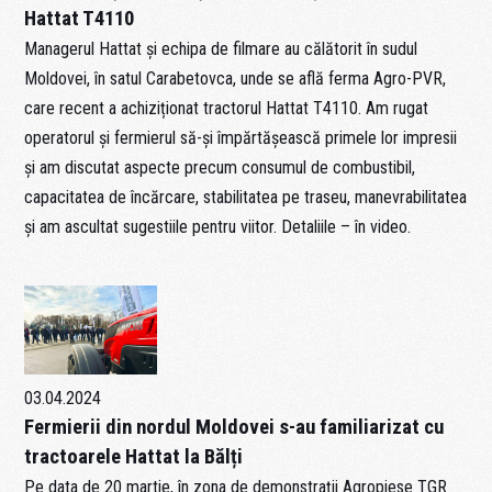
Hattat T4110
Managerul Hattat și echipa de filmare au călătorit în sudul
Moldovei, în satul Carabetovca, unde se află ferma Agro-PVR,
care recent a achiziționat tractorul Hattat T4110. Am rugat
operatorul și fermierul să-și împărtășească primele lor impresii
și am discutat aspecte precum consumul de combustibil,
capacitatea de încărcare, stabilitatea pe traseu, manevrabilitatea
și am ascultat sugestiile pentru viitor. Detaliile – în video.
03.04.2024
Fermierii din nordul Moldovei s-au familiarizat cu
tractoarele Hattat la Bălți
Pe data de 20 martie, în zona de demonstrații Agropiese TGR