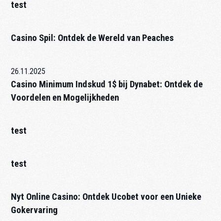
test
Casino Spil: Ontdek de Wereld van Peaches
26.11.2025
Casino Minimum Indskud 1$ bij Dynabet: Ontdek de
Voordelen en Mogelijkheden
test
test
Nyt Online Casino: Ontdek Ucobet voor een Unieke
Gokervaring