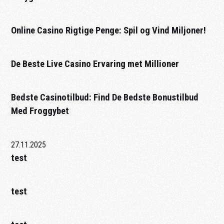
Online Casino Rigtige Penge: Spil og Vind Miljoner!
De Beste Live Casino Ervaring met Millioner
Bedste Casinotilbud: Find De Bedste Bonustilbud
Med Froggybet
27.11.2025
test
test