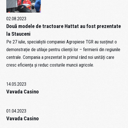
02.08.2023
Două modele de tractoare Hattat au fost prezentate
la Stauceni
Pe 27 iulie, specialiștii companiei Agropiese TGR au susținut o
demonstrație de utilaje pentru clienții lor – fermierii din regiunile
centrale. Compania a prezentat în primul rând noi unități care
cresc eficiența și reduc costurile muncii agricole.
14.05.2023
Vavada Casino
01.04.2023
Vavada Casino