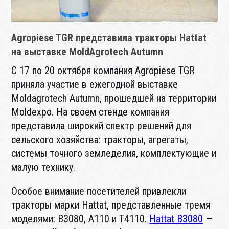
Agropiese TGR представила тракторы Hattat
на выставке MoldAgrotech Autumn
С 17 по 20 октября компания Agropiese TGR
приняла участие в ежегодной выставке
Moldagrotech Autumn, прошедшей на территории
Moldexpo. На своем стенде компания
представила широкий спектр решений для
сельского хозяйства: тракторы, агрегаты,
системы точного земледелия, комплектующие и
малую технику.
Особое внимание посетителей привлекли
тракторы марки Hattat, представленные тремя
моделями: B3080, A110 и T4110.
Hattat B3080
—