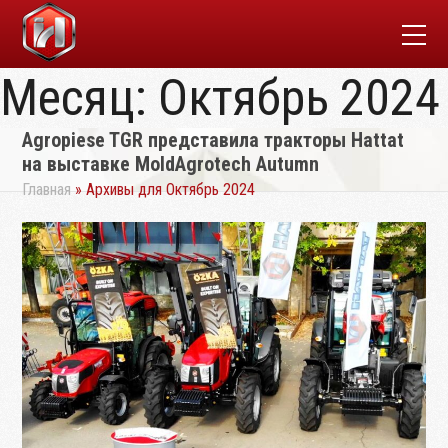
Месяц:
Октябрь 2024
Agropiese TGR представила тракторы Hattat
на выставке MoldAgrotech Autumn
Главная
»
Архивы для Октябрь 2024